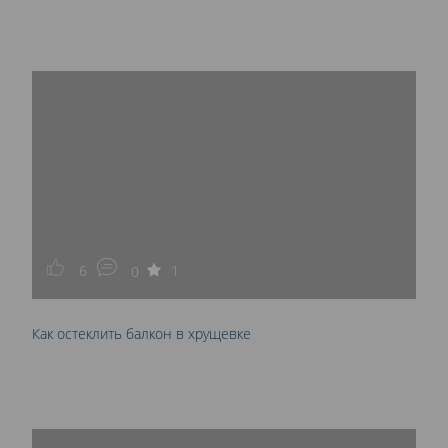
6
1
0
Как остеклить балкон в хрущевке