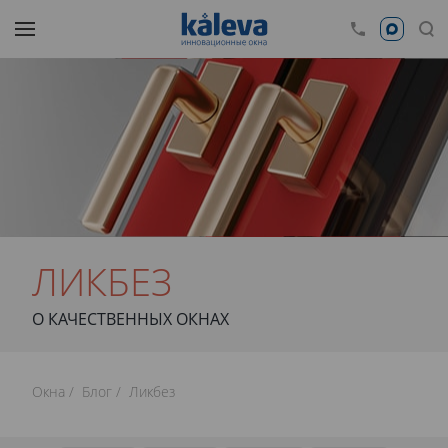
ЛИКБЕЗ
О КАЧЕСТВЕННЫХ ОКНАХ
Окна
Блог
Ликбез