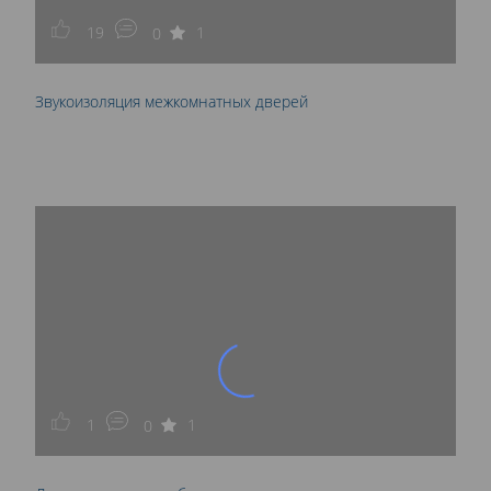
19
1
0
Звукоизоляция межкомнатных дверей
1
1
0