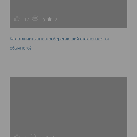
17
2
0
Как отличить энергосберегающий стеклопакет от
обычного?