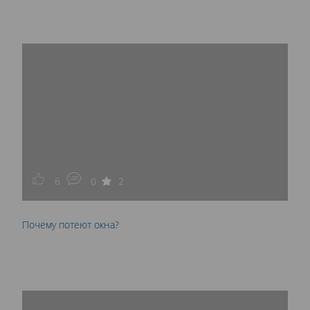
6
2
0
Почему потеют окна?