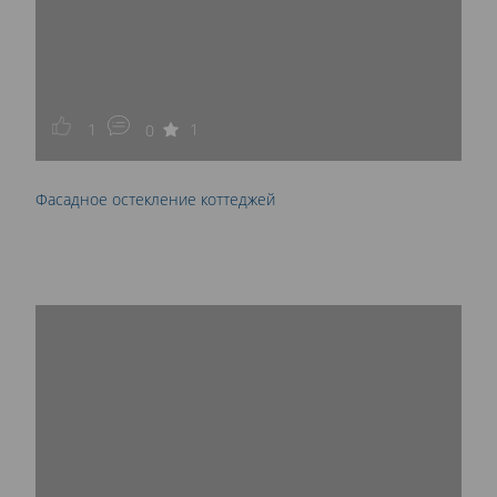
1
1
0
Фасадное остекление коттеджей