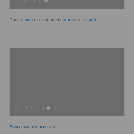
4
2
0
Полутеплое остекление балконов и лоджий
15
2
0
Виды пластиковых окон