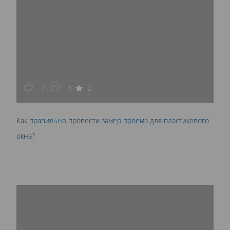
7
2
0
Как правильно провести замер проема для пластикового
окна?