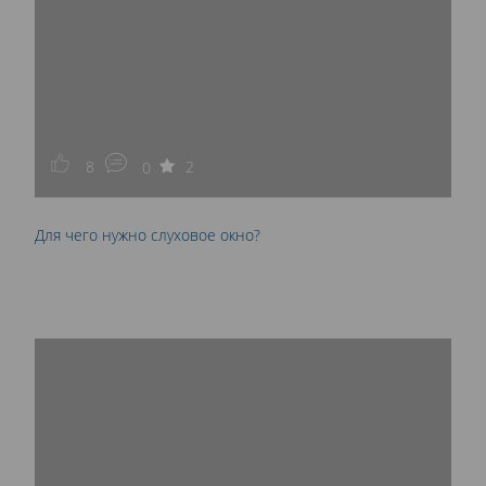
8
2
0
Для чего нужно слуховое окно?