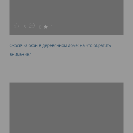
5
1
0
Окосячка окон в деревянном доме: на что обратить
внимание?