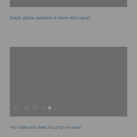
Какую дверь выбрать в баню или сауну?
20
2
0
Что повесить вместо штор на окна?