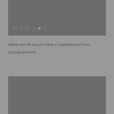
4
2
0
Kaleva против мошенников и недобросовестных
производителей