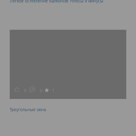
Легкое остекление балконов: плюсы и минусы
0
1
0
Треугольные окна