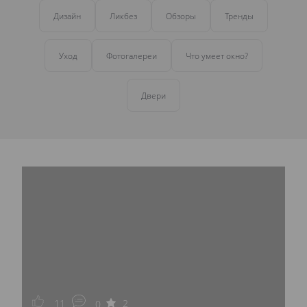
Дизайн
Ликбез
Обзоры
Тренды
Уход
Фотогалереи
Что умеет окно?
Двери
11
2
0