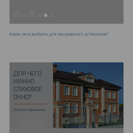
6
2
0
Какие окна выбрать для панорамного остекления?